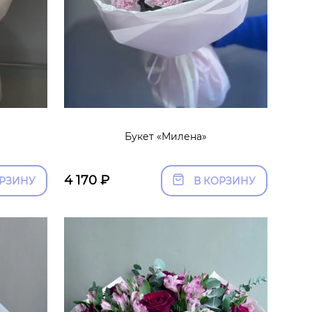
Букет «Милена»
4 170
₽
ОРЗИНУ
В КОРЗИНУ