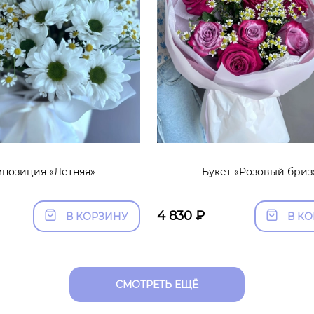
позиция «Летняя»
Букет «Розовый бриз
4 830
₽
В КОРЗИНУ
В К
СМОТРЕТЬ ЕЩЁ