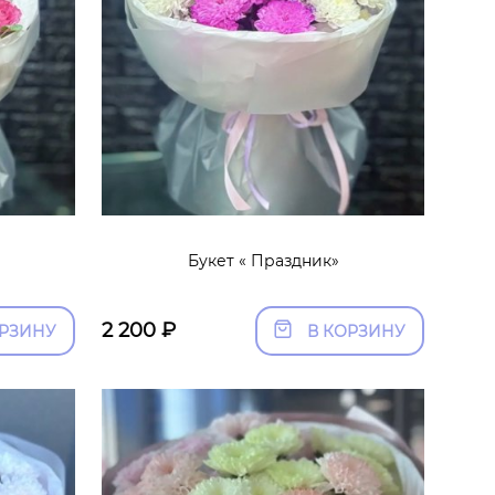
Букет « Праздник»
2 200
₽
ОРЗИНУ
В КОРЗИНУ