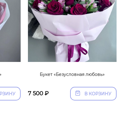
»
Букет «Безусловная любовь»
7 500
₽
ОРЗИНУ
В КОРЗИНУ