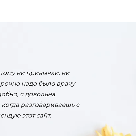
этому ни привычки, ни
срочно надо было врачу
добно, я довольна.
, когда разговариваешь с
ндую этот сайт.