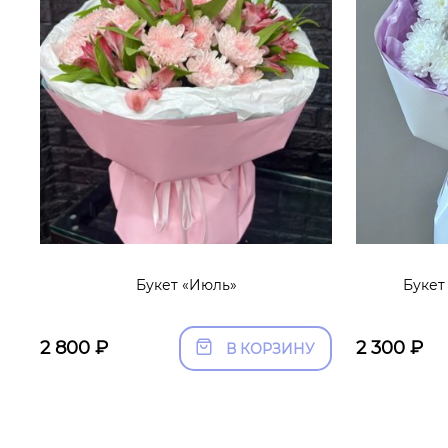
Букет «Июль»
Букет
2 800
₽
2 300
₽
В КОРЗИНУ