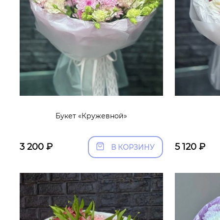
Букет «Кружевной»
3 200
₽
5 120
₽
В КОРЗИНУ