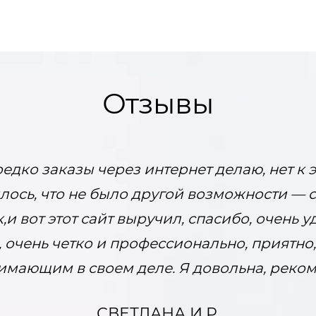
Отзывы
едко заказы через интернет делаю, нет к 
илось, что не было другой возможности — 
и вот этот сайт выручил, спасибо, очень у
 очень четко и профессионально, приятно
имающим в своем деле. Я довольна, рекоме
СВЕТЛАНА И.Р.