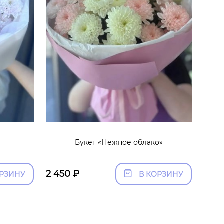
Букет «Нежное облако»
2 450
₽
ОРЗИНУ
В КОРЗИНУ