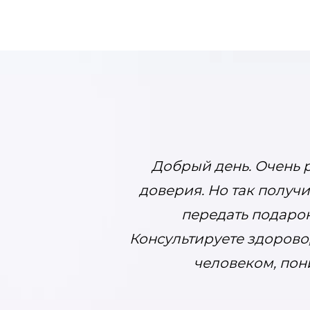
Добрый день. Очень р
доверия. Но так получ
передать подарок,
Консультируете здорово,
человеком, пон