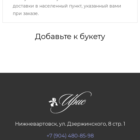
доставки в населенный пункт, указанный вами
при заказе.
Добавьте к букету
Нижневартовск, ул. Дзержинского, 8 стр. 1
+7 (904) 480-85-98