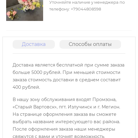
Уточняйте наличие у менеджера по
телефону: +79044808598
Доставка
Способы оплаты
О
Доставка является бесплатной при сумме заказа
больше 5000 рублей. При меньшей стоимости
заказа стоимость доставки в среднем составит
400 рублей.
В нашу зону обслуживания входят Промзона,
«Старый Вартовск», пгт. Излучинск и г. Мегион.
На странице оформления заказа вы сможете
выбрать название интересующего вас района.
После оформления заказа наши менеджеры
свяжутся с вами и уточнят возможность