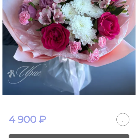
4 900
₽