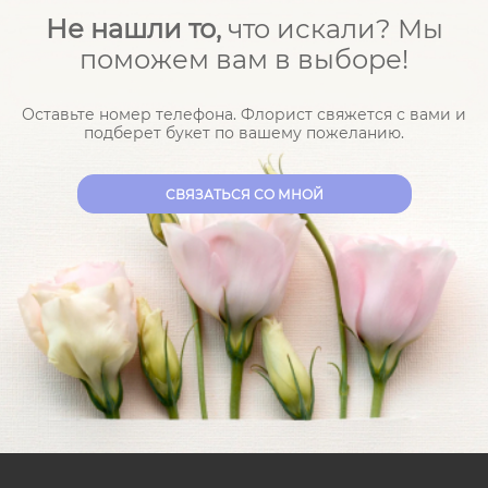
Не нашли то,
что искали? Мы
поможем вам в выборе!
Оставьте номер телефона. Флорист свяжется с вами и
подберет букет по вашему пожеланию.
CВЯЗАТЬСЯ СО МНОЙ