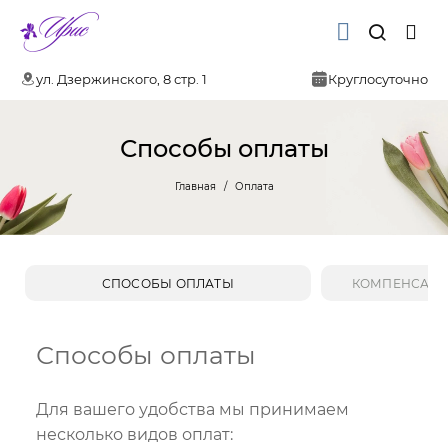
ул. Дзержинского, 8 стр. 1
Круглосуточно
Способы оплаты
Главная
Оплата
СПОСОБЫ ОПЛАТЫ
КОМПЕНСАЦИ
Способы оплаты
Для вашего удобства мы принимаем
несколько видов оплат: