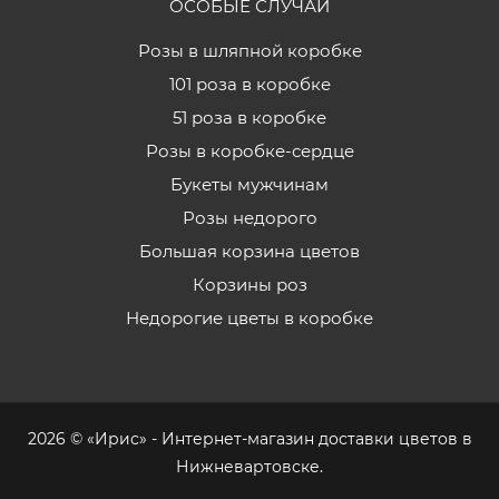
ОСОБЫЕ СЛУЧАИ
Розы в шляпной коробке
101 роза в коробке
51 роза в коробке
Розы в коробке-сердце
Букеты мужчинам
Розы недорого
Большая корзина цветов
Корзины роз
Недорогие цветы в коробке
2026 © «Ирис» - Интернет-магазин доставки цветов в
Нижневартовске.