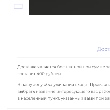
Дост
Доставка является бесплатной при сумме з
составит 400 рублей.
В нашу зону обслуживания входят Промзона,
выбрать название интересующего вас район
в населенный пункт, указанный вами при за