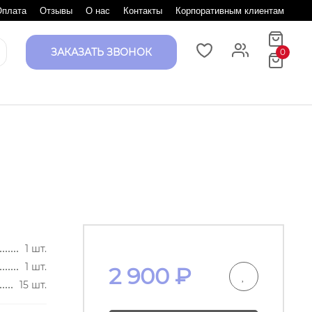
Оплата
Отзывы
О нас
Контакты
Корпоративным клиентам
ЗАКАЗАТЬ ЗВОНОК
0
1 шт.
1 шт.
2 900
₽
15 шт.