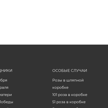
ДНИКИ
ОСОБЫЕ СЛУЧАИ
ября
Розы в шляпной
враля
коробке
матери
101 роза в коробке
Победы
51 роза в коробке