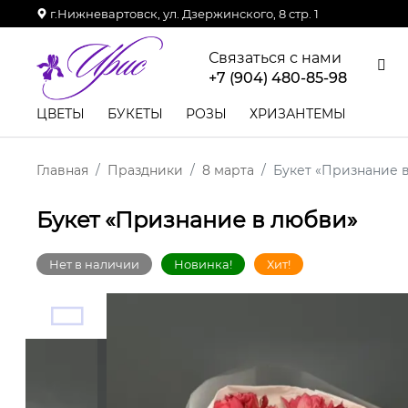
г.Нижневартовск, ул. Дзержинского, 8 стр. 1
Связаться с нами
+7 (904) 480-85-98
ЦВЕТЫ
БУКЕТЫ
РОЗЫ
ХРИЗАНТЕМЫ
Главная
Праздники
8 марта
Букет «Признание 
Букет «Признание в любви»
Нет в наличии
Новинка!
Хит!