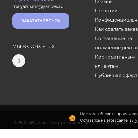
Отзывы
magazin.iris@yandex.ru
Гарантии
Конфиденциальн
ЗАКАЗАТЬ ЗВОНОК
Как сделать зака
Соглашение на
МЫ В СОЦ.СЕТЯХ
получение рекла
Корпоративным
клиентам
Публичная оферт
На этом веб-сайте происходит
Оставаясь на этом сайте, вы 
2026 © «Ирис» - Интернет-магазин доставки цветов в