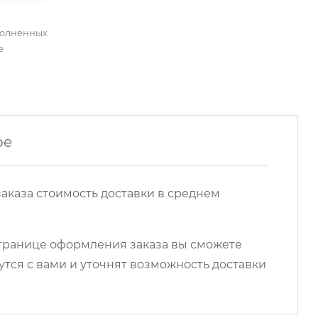
полненных
е
ре
аказа стоимость доставки в среднем
 странице оформления заказа вы сможете
ся с вами и уточнят возможность доставки