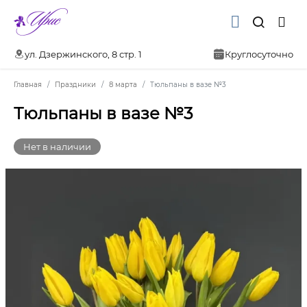
ул. Дзержинского, 8 стр. 1
Круглосуточно
Главная
Праздники
8 марта
Тюльпаны в вазе №3
Тюльпаны в вазе №3
Нет в наличии