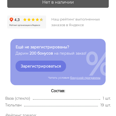
Нет в наличии
Наш рейтинг выполненных
заказов в Яндексе
%
Ещё не зарегистрированы?
Дарим
200 бонусов
на первый заказ!
Зарегистрироваться
Читать условия
бонусной программы
Состав:
Ваза (стекло)
1 шт.
Тюльпан
19 шт.
Рейтинг товара: