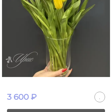
3 600
₽