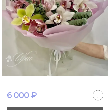
6 000
₽