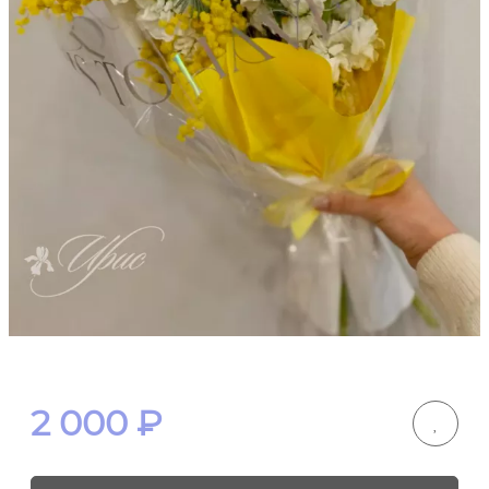
2 000
₽