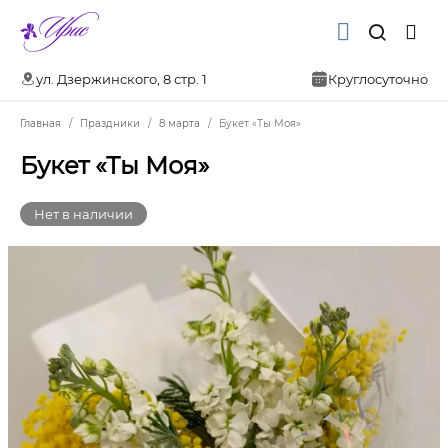
ул. Дзержинского, 8 стр. 1
Круглосуточно
Главная
Праздники
8 марта
Букет «Ты Моя»
Букет «Ты Моя»
Нет в наличии