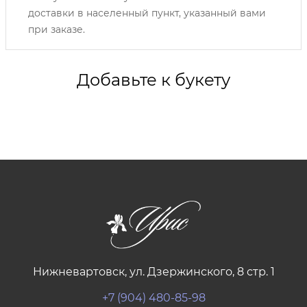
доставки в населенный пункт, указанный вами
при заказе.
Добавьте к букету
Нижневартовск, ул. Дзержинского, 8 стр. 1
+7 (904) 480-85-98