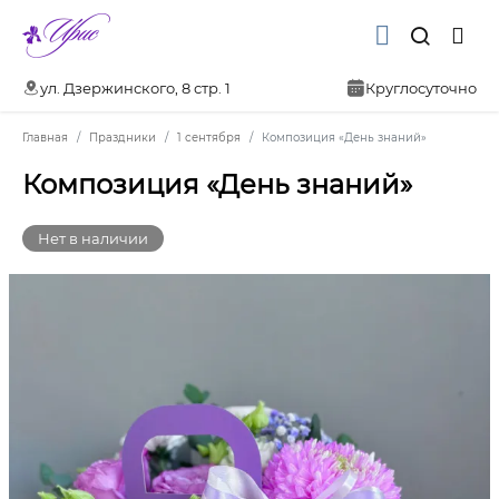
ул. Дзержинского, 8 стр. 1
Круглосуточно
Главная
Праздники
1 сентября
Композиция «День знаний»
Композиция «День знаний»
Нет в наличии