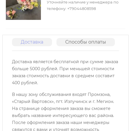
Уточняйте наличие у менеджера по
телефону: +79044808598
Доставка
Способы оплаты
О
Доставка является бесплатной при сумме заказа
больше 5000 рублей. При меньшей стоимости
заказа стоимость доставки в среднем составит
400 рублей.
В нашу зону обслуживания входят Промзона,
«Старый Вартовск», пгт. Излучинск и г. Мегион.
На странице оформления заказа вы сможете
выбрать название интересующего вас района.
После оформления заказа наши менеджеры
свяжутся с вами и уточнят возможность