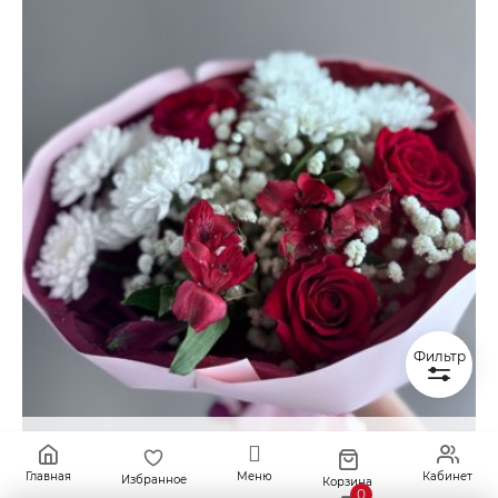
Фильтр
Купить в один клик
Главная
Меню
Кабинет
Избранное
Корзина
0