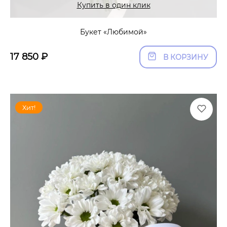
Купить в один клик
Букет «Любимой»
17 850
₽
В КОРЗИНУ
Хит!