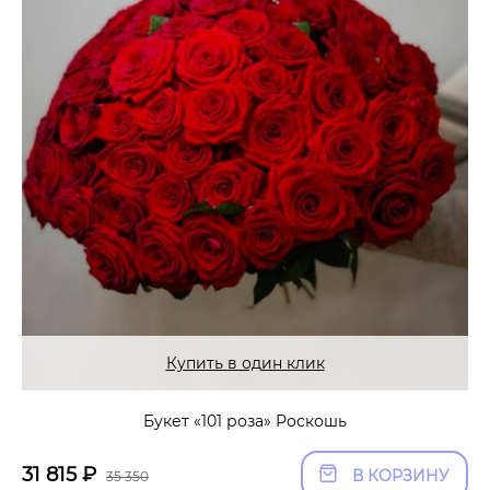
Купить в один клик
Букет «101 роза» Роскошь
31 815
₽
В КОРЗИНУ
35 350