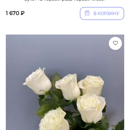
1 670
₽
В КОРЗИНУ