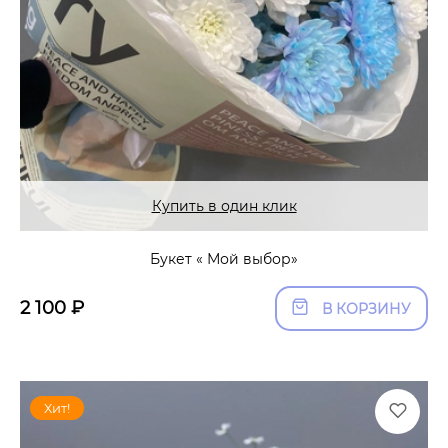
Купить в один клик
Букет « Мой выбор»
2 100
₽
В КОРЗИНУ
Хит!