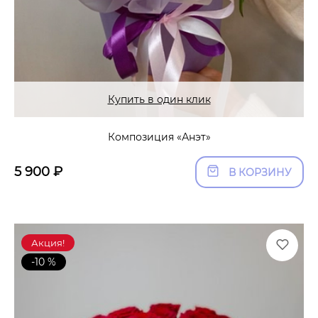
Купить в один клик
Композиция «Анэт»
5 900
₽
В КОРЗИНУ
Акция!
-10 %