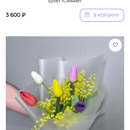
Букет «Сияние»
3 600
₽
В КОРЗИНУ