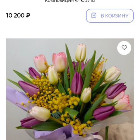
Композиция «Люция»
10 200
₽
В КОРЗИНУ