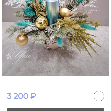
3 200
₽