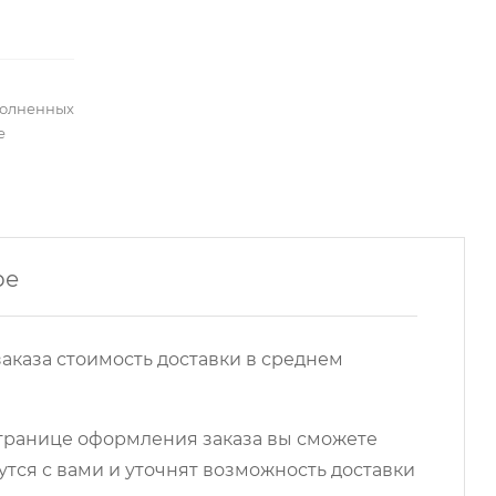
полненных
е
ре
аказа стоимость доставки в среднем
 странице оформления заказа вы сможете
ся с вами и уточнят возможность доставки