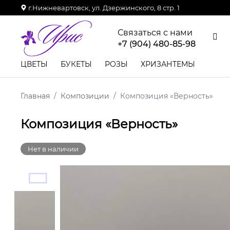
г.Нижневартовск, ул. Дзержинского, 8 стр. 1
Связаться с нами
+7 (904) 480-85-98
ЦВЕТЫ
БУКЕТЫ
РОЗЫ
ХРИЗАНТЕМЫ
Главная
Композиции
Композиция «Верность»
Композиция «Верность»
Нет в наличии