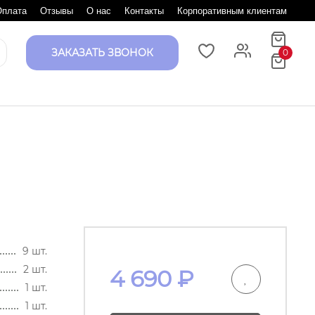
Оплата
Отзывы
О нас
Контакты
Корпоративным клиентам
ЗАКАЗАТЬ ЗВОНОК
0
9 шт.
2 шт.
4 690
₽
1 шт.
1 шт.