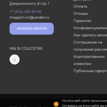
Дзержинского, 8 стр. 1
Оплата
+7 (904) 480-85-98
Отзывы
magazin.iris@yandex.ru
Гарантии
Конфиденциальн
ЗАКАЗАТЬ ЗВОНОК
Как сделать зака
Соглашение на
МЫ В СОЦ.СЕТЯХ
получение рекла
Корпоративным
клиентам
Публичная оферт
На этом веб-сайте происходит
Оставаясь на этом сайте, вы 