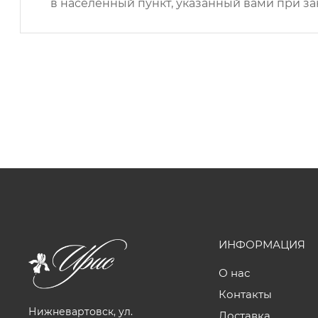
в населенный пункт, указанный вами при за
ИНФОРМАЦИЯ
О нас
Контакты
Нижневартовск, ул.
Доставка