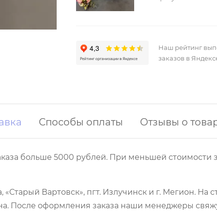
Наш рейтинг вы
заказов в Яндекс
авка
Способы оплаты
Отзывы о това
аказа больше 5000 рублей. При меньшей стоимости з
 «Старый Вартовск», пгт. Излучинск и г. Мегион. На
а. После оформления заказа наши менеджеры свяжут