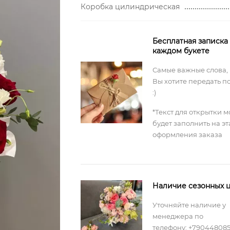
Коробка цилиндрическая
Бесплатная записка
каждом букете
Самые важные слова,
Вы хотите передать п
:)
*Текст для открытки 
будет заполнить на э
оформления заказа
Наличие сезонных ц
Уточняйте наличие у
менеджера по
телефону: +79044808