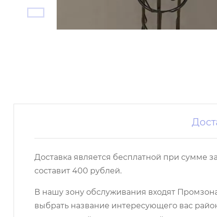
Дост
Доставка является бесплатной при сумме з
составит 400 рублей.
В нашу зону обслуживания входят Промзона,
выбрать название интересующего вас район