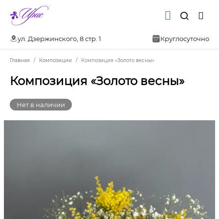
ул. Дзержинского, 8 стр. 1
Круглосуточно
Главная
Композиции
Композиция «Золото весны»
Композиция «Золото весны»
Нет в наличии