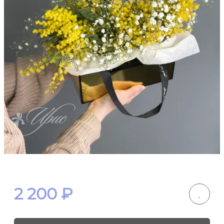
2 200
₽