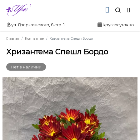
ул. Дзержинского, 8 стр. 1
Круглосуточно
Главная
Комнатные
Хризантема Спешл Бордо
Хризантема Спешл Бордо
Нет в наличии