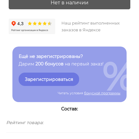
Нет в наличии
Наш рейтинг выполненных
заказов в Яндексе
%
Ещё не зарегистрированы?
Дарим
200 бонусов
на первый заказ!
Зарегистрироваться
Читать условия
бонусной программы
Состав:
Рейтинг товара: