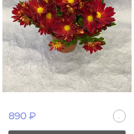
890
₽