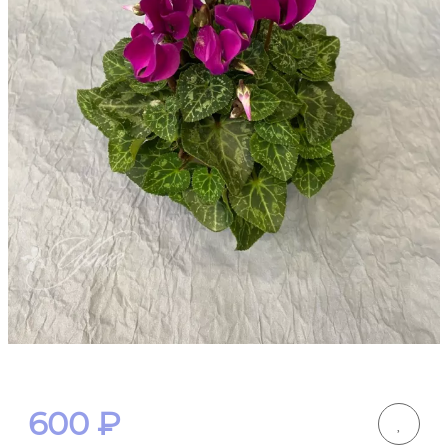
600
₽