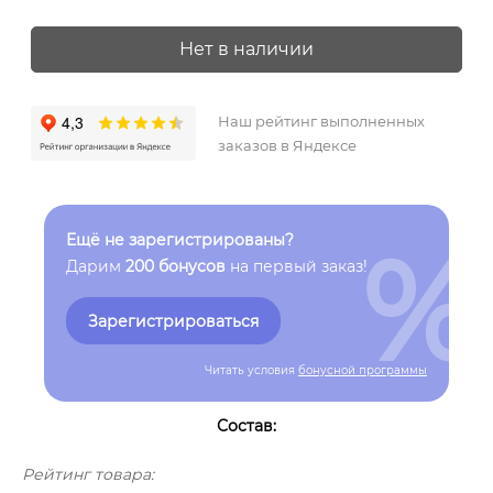
Нет в наличии
Наш рейтинг выполненных
заказов в Яндексе
%
Ещё не зарегистрированы?
Дарим
200 бонусов
на первый заказ!
Зарегистрироваться
Читать условия
бонусной программы
Состав:
Рейтинг товара: