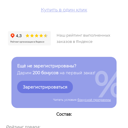
Купить в один клик
Наш рейтинг выполненных
заказов в Яндексе
%
Ещё не зарегистрированы?
Дарим
200 бонусов
на первый заказ!
Зарегистрироваться
Читать условия
бонусной программы
Состав:
Рейтинг товара: