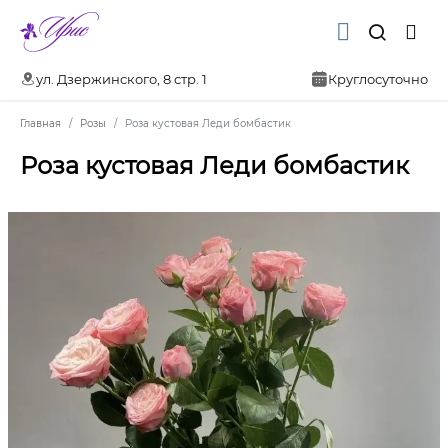
ул. Дзержинского, 8 стр. 1
Круглосуточно
Главная
Розы
Роза кустовая Леди бомбастик
Роза кустовая Леди бомбастик