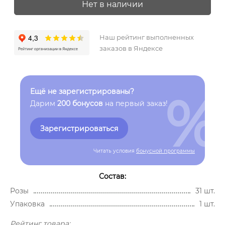
Нет в наличии
Наш рейтинг выполненных
заказов в Яндексе
%
Ещё не зарегистрированы?
Дарим
200 бонусов
на первый заказ!
Зарегистрироваться
Читать условия
бонусной программы
Состав:
Розы
31 шт.
Упаковка
1 шт.
Рейтинг товара: