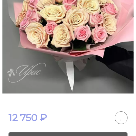
12 750
₽