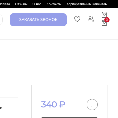
Оплата
Отзывы
О нас
Контакты
Корпоративным клиентам
ЗАКАЗАТЬ ЗВОНОК
0
340
₽
 в