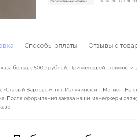
заказов в Яндекс
авка
Способы оплаты
Отзывы о това
аказа больше 5000 рублей. При меньшей стоимости з
 «Старый Вартовск», пгт. Излучинск и г. Мегион. На
а. После оформления заказа наши менеджеры свяжут
казе.