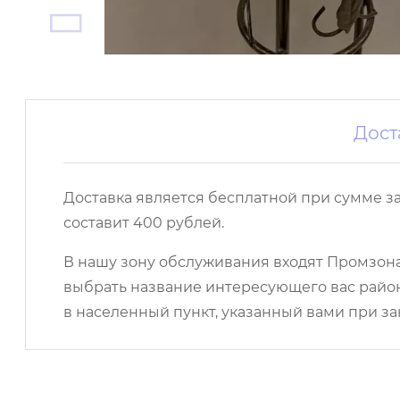
Дост
Доставка является бесплатной при сумме з
составит 400 рублей.
В нашу зону обслуживания входят Промзона,
выбрать название интересующего вас район
в населенный пункт, указанный вами при за