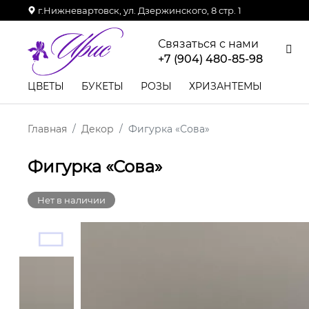
г.Нижневартовск, ул. Дзержинского, 8 стр. 1
Связаться с нами
+7 (904) 480-85-98
ЦВЕТЫ
БУКЕТЫ
РОЗЫ
ХРИЗАНТЕМЫ
Главная
Декор
Фигурка «Сова»
Фигурка «Сова»
Нет в наличии