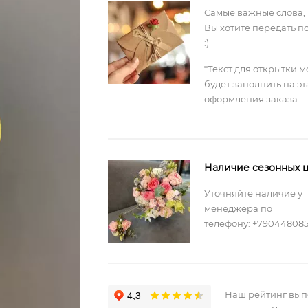
Самые важные слова,
Вы хотите передать п
:)
*Текст для открытки 
будет заполнить на э
оформления заказа
Наличие сезонных ц
Уточняйте наличие у
менеджера по
телефону: +79044808
Наш рейтинг вы