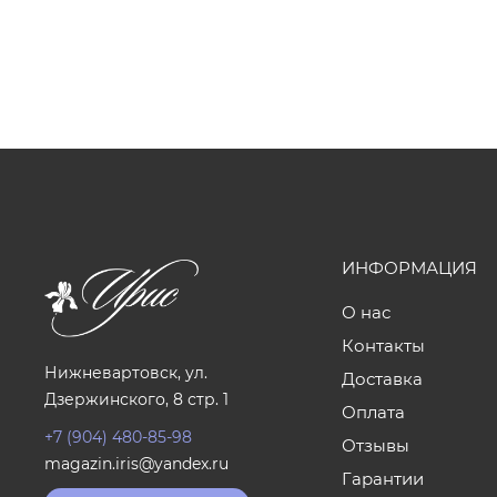
ИНФОРМАЦИЯ
О нас
Контакты
Нижневартовск, ул.
Доставка
Дзержинского, 8 стр. 1
Оплата
+7 (904) 480-85-98
Отзывы
magazin.iris@yandex.ru
Гарантии