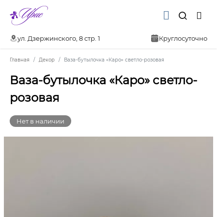
ул. Дзержинского, 8 стр. 1
Круглосуточно
Главная
Декор
Ваза-бутылочка «Каро» светло-розовая
Ваза-бутылочка «Каро» светло-
розовая
Нет в наличии