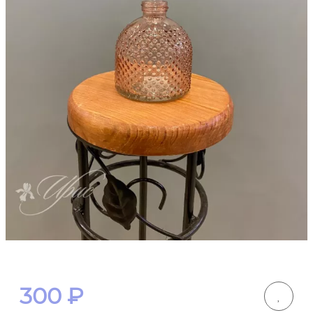
300
₽