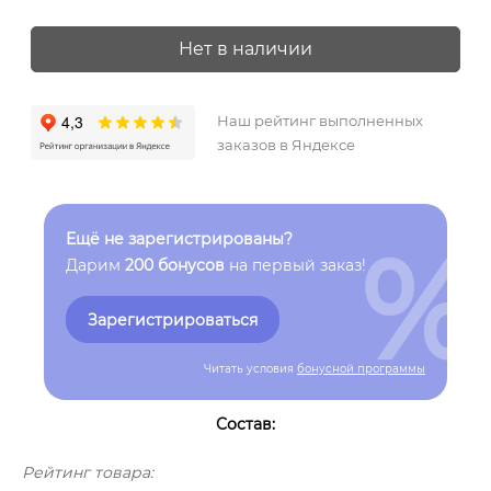
Нет в наличии
Наш рейтинг выполненных
заказов в Яндексе
%
Ещё не зарегистрированы?
Дарим
200 бонусов
на первый заказ!
Зарегистрироваться
Читать условия
бонусной программы
Состав:
Рейтинг товара: