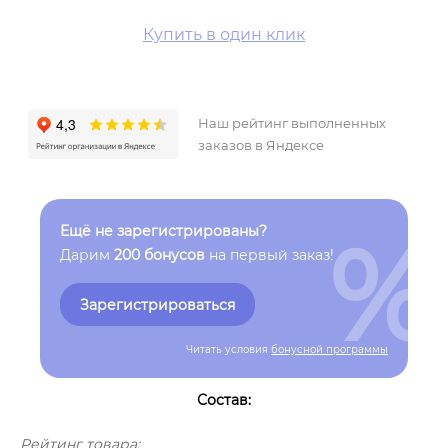
Купить в один клик
Наш рейтинг выполненных
заказов в Яндексе
%
Ещё не зарегистрированы?
Дарим
200 бонусов
на первый заказ!
Зарегистрироваться
Читать условия
бонусной программы
Состав:
Рейтинг товара: