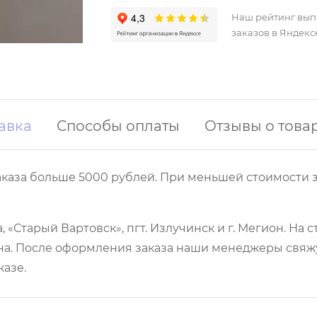
Наш рейтинг вы
заказов в Яндекс
авка
Способы оплаты
Отзывы о това
аказа больше 5000 рублей. При меньшей стоимости з
 «Старый Вартовск», пгт. Излучинск и г. Мегион. На
а. После оформления заказа наши менеджеры свяжут
казе.