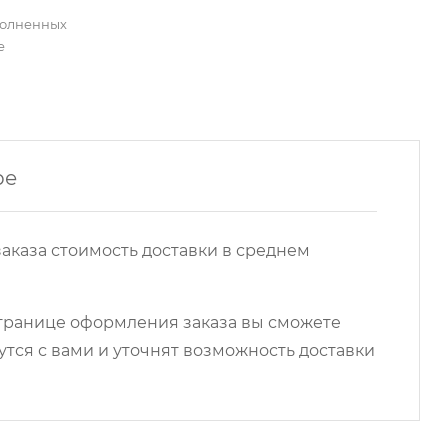
полненных
е
ре
аказа стоимость доставки в среднем
 странице оформления заказа вы сможете
ся с вами и уточнят возможность доставки