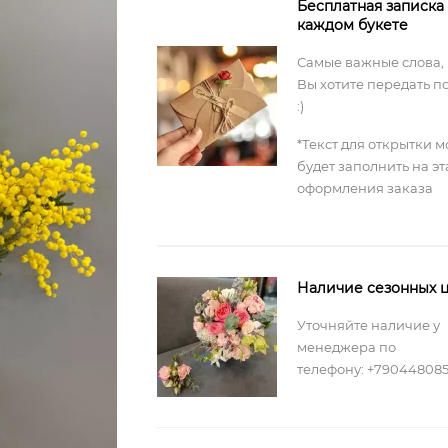
Бесплатная записка
каждом букете
Самые важные слова,
Вы хотите передать п
:)
*Текст для открытки 
будет заполнить на э
оформления заказа
Наличие сезонных ц
Уточняйте наличие у
менеджера по
телефону: +79044808