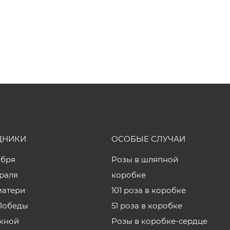
ДНИКИ
ОСОБЫЕ СЛУЧАИ
ября
Розы в шляпной
враля
коробке
матери
101 роза в коробке
Победы
51 роза в коробке
кной
Розы в коробке-сердце