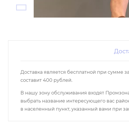
Дост
Доставка является бесплатной при сумме з
составит 400 рублей.
В нашу зону обслуживания входят Промзона,
выбрать название интересующего вас район
в населенный пункт, указанный вами при за