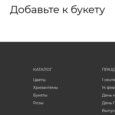
Добавьте к букету
КАТАЛОГ
ПРАЗ
Цветы
1 сент
Хризантемы
14 фе
Букеты
День 
Розы
День 
Выпус