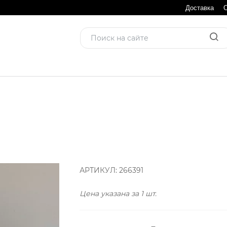
Доставка
АРТИКУЛ:
266391
Цена указана за 1 шт.