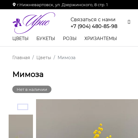
г.Нижневартовск, ул. Дзержинского, 8 стр. 1
Связаться с нами
+7 (904) 480-85-98
ЦВЕТЫ
БУКЕТЫ
РОЗЫ
ХРИЗАНТЕМЫ
Главная
Цветы
Мимоза
Мимоза
Нет в наличии