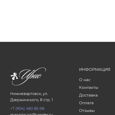
ИНФОРМАЦИЯ
О нас
Контакты
Нижневартовск, ул.
Доставка
Дзержинского, 8 стр. 1
Оплата
+7 (904) 480-85-98
Отзывы
magazin.iris@yandex.ru