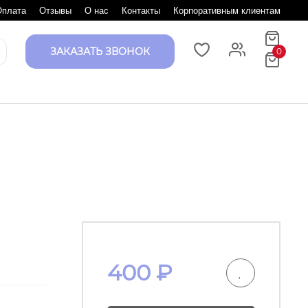
Оплата
Отзывы
О нас
Контакты
Корпоративным клиентам
ЗАКАЗАТЬ ЗВОНОК
0
400
₽