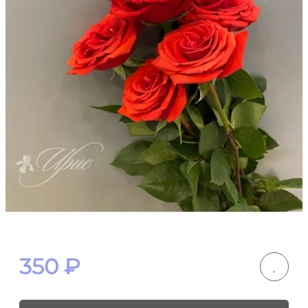
350
₽