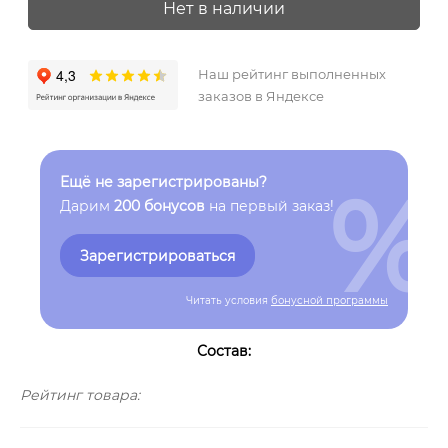
Нет в наличии
Наш рейтинг выполненных
заказов в Яндексе
%
Ещё не зарегистрированы?
Дарим
200 бонусов
на первый заказ!
Зарегистрироваться
Читать условия
бонусной программы
Состав:
Рейтинг товара: