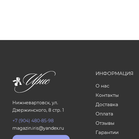
ИНФОРМАЦИЯ
О нас
Контакты
Нижневартовск, ул.
Доставка
Дзержинского, 8 стр. 1
Оплата
+7 (904) 480-85-98
Отзывы
magazin.iris@yandex.ru
Гарантии