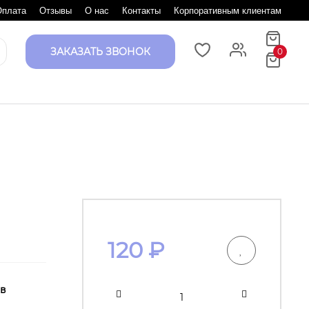
Оплата
Отзывы
О нас
Контакты
Корпоративным клиентам
ЗАКАЗАТЬ ЗВОНОК
0
120
₽
 в