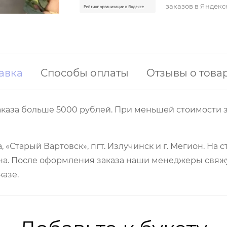
заказов в Яндекс
авка
Способы оплаты
Отзывы о това
аказа больше 5000 рублей. При меньшей стоимости з
 «Старый Вартовск», пгт. Излучинск и г. Мегион. На
а. После оформления заказа наши менеджеры свяжут
казе.