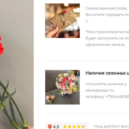
Самые важные слова,
Вы хотите передать п
:)
*Текст для открытки 
будет заполнить на э
оформления заказа
Наличие сезонных ц
Уточняйте наличие у
менеджера по
телефону: +79044808
Наш рейтинг вы