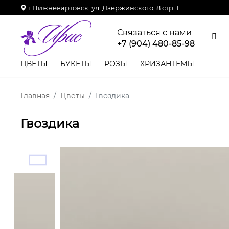
г.Нижневартовск, ул. Дзержинского, 8 стр. 1
Связаться с нами
+7 (904) 480-85-98
ЦВЕТЫ
БУКЕТЫ
РОЗЫ
ХРИЗАНТЕМЫ
Главная
Цветы
Гвоздика
Гвоздика