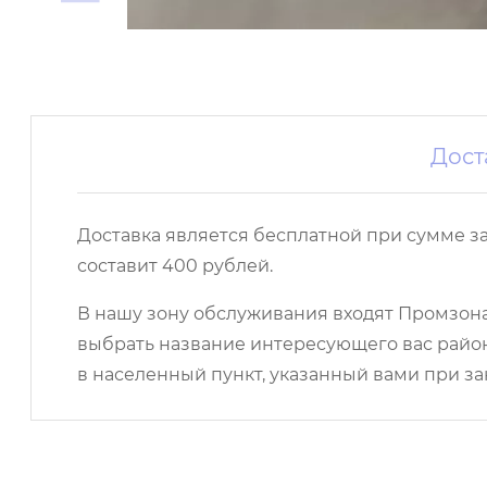
Дост
Доставка является бесплатной при сумме з
составит 400 рублей.
В нашу зону обслуживания входят Промзона,
выбрать название интересующего вас район
в населенный пункт, указанный вами при за