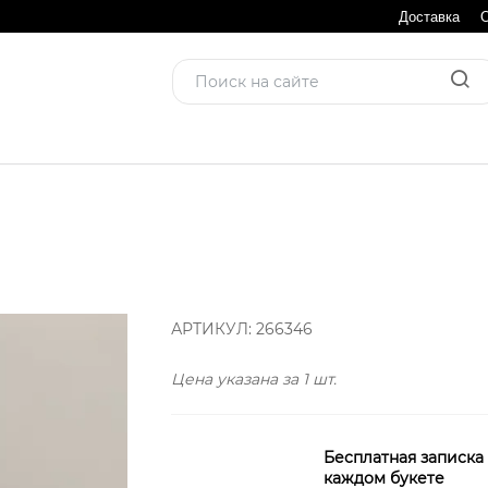
Доставка
АРТИКУЛ:
266346
Цена указана за 1 шт.
Бесплатная записка
каждом букете