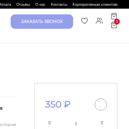
Оплата
Отзывы
О нас
Контакты
Корпоративным клиентам
ЗАКАЗАТЬ ЗВОНОК
0
350
₽
 в
 которые