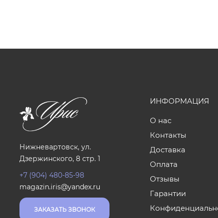
ИНФОРМАЦИЯ
О нас
Контакты
Нижневартовск, ул.
Доставка
Дзержинского, 8 стр. 1
Оплата
+7 (904) 480-85-98
Отзывы
magazin.iris@yandex.ru
Гарантии
Конфиденциальн
ЗАКАЗАТЬ ЗВОНОК