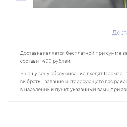
Дост
Доставка является бесплатной при сумме з
составит 400 рублей.
В нашу зону обслуживания входят Промзона,
выбрать название интересующего вас район
в населенный пункт, указанный вами при за