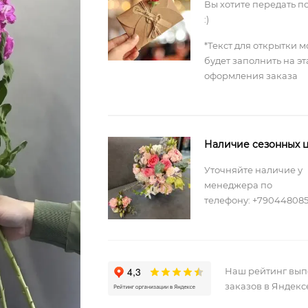
Вы хотите передать п
:)
*Текст для открытки 
будет заполнить на э
оформления заказа
Наличие сезонных ц
Уточняйте наличие у
менеджера по
телефону: +79044808
Наш рейтинг вы
заказов в Яндекс