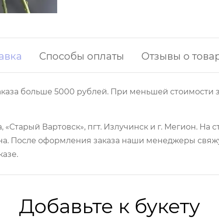
авка
Способы оплаты
Отзывы о това
аказа больше 5000 рублей. При меньшей стоимости з
 «Старый Вартовск», пгт. Излучинск и г. Мегион. На
а. После оформления заказа наши менеджеры свяжут
казе.
Добавьте к букету