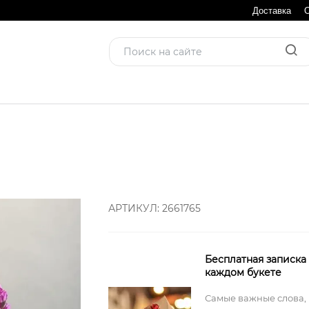
Доставка
АРТИКУЛ:
2661765
Бесплатная записка
каждом букете
Самые важные слова,