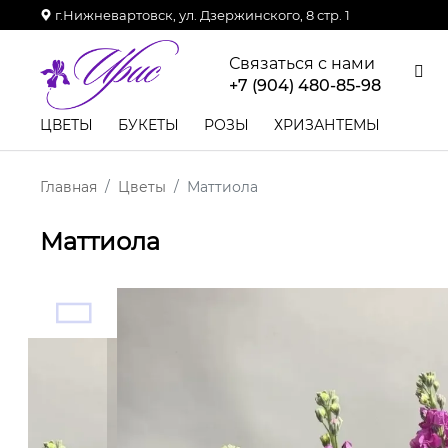
г.Нижневартовск, ул. Дзержинского, 8 стр. 1
Связаться с нами
+7 (904) 480-85-98
ЦВЕТЫ
БУКЕТЫ
РОЗЫ
ХРИЗАНТЕМЫ
Главная
Цветы
Маттиола
Маттиола