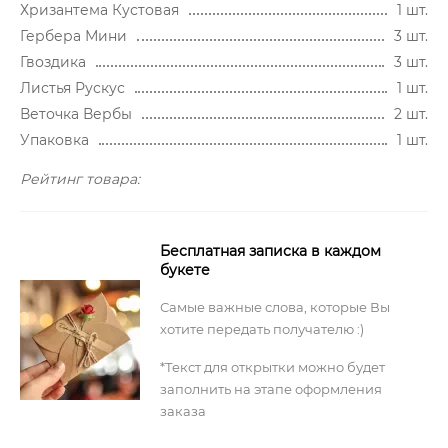
Хризантема Кустовая
1 шт.
Гербера Мини
3 шт.
Гвоздика
3 шт.
Листья Рускус
1 шт.
Веточка Вербы
2 шт.
Упаковка
1 шт.
Рейтинг товара:
Бесплатная записка в каждом
букете
Самые важные слова, которые Вы
хотите передать получателю :)
*Текст для открытки можно будет
заполнить на этапе оформления
заказа