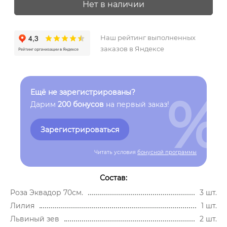
Нет в наличии
Наш рейтинг выполненных
заказов в Яндексе
%
Ещё не зарегистрированы?
Дарим
200 бонусов
на первый заказ!
Зарегистрироваться
Читать условия
бонусной программы
Состав:
Роза Эквадор 70см.
3 шт.
Лилия
1 шт.
Львиный зев
2 шт.