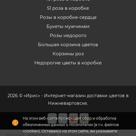
51 роза в коробке
Розы в коробке-сердце
Букеты мужчинам
Розы недорого
Большая корзина цветов
Корзины роз
Недорогие цветы в коробке
2026 © «Ирис» - Интернет-магазин доставки цветов в
Нижневартовске.
На этом веб-сайте происходит сбор и обработка
обезличенных данных о посетителях (в т.ч. файлов
«cookie»). Оставаясь на этом сайте, вы указываете
Флория
- комплексное продвижение цветочного