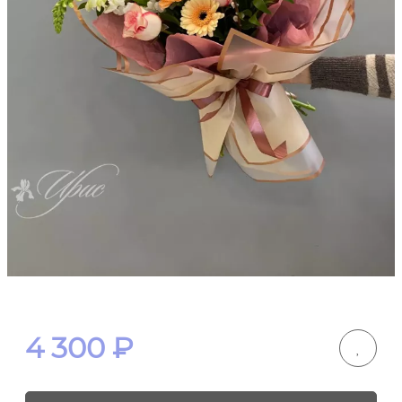
4 300
₽