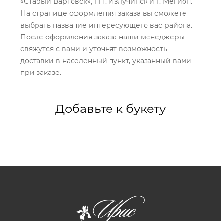
«Старый Вартовск», пгт. Излучинск и г. Мегион.
На странице оформления заказа вы сможете
выбрать название интересующего вас района.
После оформления заказа наши менеджеры
свяжутся с вами и уточнят возможность
доставки в населенный пункт, указанный вами
при заказе.
Добавьте к букету