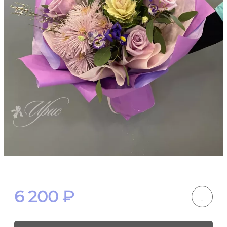
6 200
₽