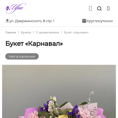
ул. Дзержинского, 8 стр. 1
Круглосуточно
Главная
Букеты
С хризантемами
Букет «Карнавал»
Букет «Карнавал»
Нет в наличии