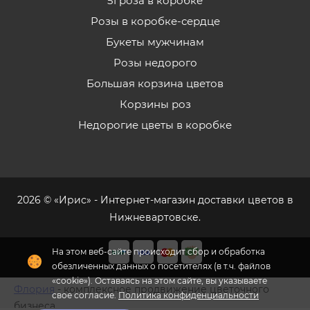
51 роза в коробке
Розы в коробке-сердце
Букеты мужчинам
Розы недорого
Большая корзина цветов
Корзины роз
Недорогие цветы в коробке
2026 © «Ирис» - Интернет-магазин доставки цветов в
Нижневартовске.
На этом веб-сайте происходит сбор и обработка
обезличенных данных о посетителях (в т.ч. файлов
«cookie»). Оставаясь на этом сайте, вы указываете
Флория
- комплексное продвижение цветочного
свое согласие.
Политика конфиденциальности
бизнеса