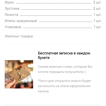
Ирис
3 шт.
Эустома
2 шт.
Гениста
1 шт.
Илекс крашенный
1 шт.
Упаковка
1 шт.
Рейтинг товара:
Бесплатная записка в каждом
букете
Самые важные слова, которые Вы
хотите передать получателю :)
*Текст для открытки можно будет
заполнить на этапе оформления
заказа