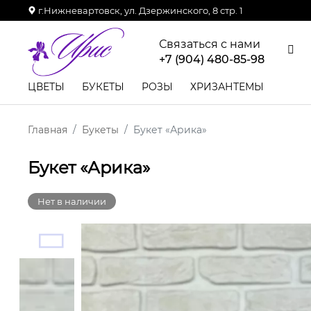
г.Нижневартовск, ул. Дзержинского, 8 стр. 1
Связаться с нами
+7 (904) 480-85-98
ЦВЕТЫ
БУКЕТЫ
РОЗЫ
ХРИЗАНТЕМЫ
Главная
Букеты
Букет «Арика»
Букет «Арика»
Нет в наличии