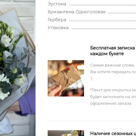
Эустома
Хризантема Одноголовая
Гербера
Упаковка
Бесплатная записка
каждом букете
Самые важные слова,
Вы хотите передать п
:)
*Текст для открытки 
будет заполнить на э
оформления заказа
Наличие сезонных ц