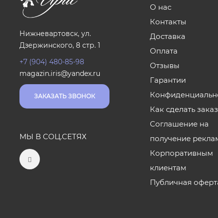
О нас
Контакты
Нижневартовск, ул.
Доставка
Дзержинского, 8 стр. 1
Оплата
+7 (904) 480-85-98
Отзывы
magazin.iris@yandex.ru
Гарантии
Конфиденциальн
ЗАКАЗАТЬ ЗВОНОК
Как сделать зака
Соглашение на
МЫ В СОЦ.СЕТЯХ
получение рекла
Корпоративным
клиентам
Публичная оферт