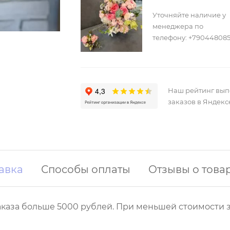
Уточняйте наличие у
менеджера по
телефону: +79044808
Наш рейтинг вы
заказов в Яндекс
авка
Способы оплаты
Отзывы о това
аказа больше 5000 рублей. При меньшей стоимости з