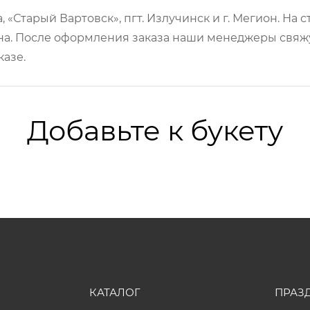
 «Старый Вартовск», пгт. Излучинск и г. Мегион. На
а. После оформления заказа наши менеджеры свяжут
казе.
Добавьте к букету
КАТАЛОГ
ПРАЗ