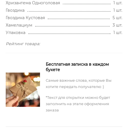
Хризантема Одноголовая
1 шт.
Гвоздика
1 шт.
Гвоздика Кустовая
5 шт.
Хамелациум
3 шт.
Упаковка
1 шт.
Рейтинг товара:
Бесплатная записка в каждом
букете
Самые важные слова, которые Вы
хотите передать получателю :)
*Текст для открытки можно будет
заполнить на этапе оформления
заказа