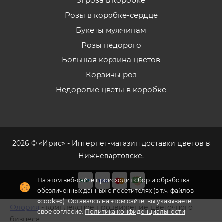
51 роза в коробке
Розы в коробке-сердце
Букеты мужчинам
Розы недорого
Большая корзина цветов
Корзины роз
Недорогие цветы в коробке
2026 © «Ирис» - Интернет-магазин доставки цветов в
Нижневартовске.
На этом веб-сайте происходит сбор и обработка
обезличенных данных о посетителях (в т.ч. файлов
«cookie»). Оставаясь на этом сайте, вы указываете
Флория
- комплексное продвижение цветочного
свое согласие.
Политика конфиденциальности
бизнеса