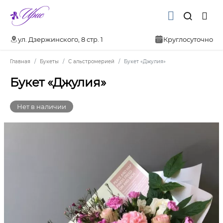
ул. Дзержинского, 8 стр. 1
Круглосуточно
Главная
Букеты
С альстромерией
Букет «Джулия»
Букет «Джулия»
Нет в наличии