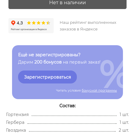
Нет в наличии
Наш рейтинг выполненных
заказов в Яндексе
%
Ещё не зарегистрированы?
Дарим
200 бонусов
на первый заказ!
Зарегистрироваться
Читать условия
бонусной программы
Состав:
Гортензия
1 шт.
Гербера
1 шт.
Гвоздика
2 шт.