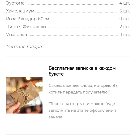
Эустома
4 шт.
Хамелациум
5 шт.
Роза Эквадор 60см.
11 шт.
Листья Фисташки
2 шт.
Упаковка
1 шт.
Рейтинг товара:
Бесплатная записка в каждом
букете
Самые важные слова, которые Вы
хотите передать получателю :)
*Текст для открытки можно будет
заполнить на этапе оформления
заказа