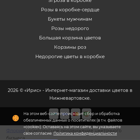
51 роза в коробке
Розы в коробке-сердце
Букеты мужчинам
Розы недорого
Большая корзина цветов
Корзины роз
Недорогие цветы в коробке
2026 © «Ирис» - Интернет-магазин доставки цветов в
Нижневартовске.
На этом веб-сайте происходит сбор и обработка
обезличенных данных о посетителях (в т.ч. файлов
«cookie»). Оставаясь на этом сайте, вы указываете
Флория
- комплексное продвижение цветочного
свое согласие.
Политика конфиденциальности
бизнеса