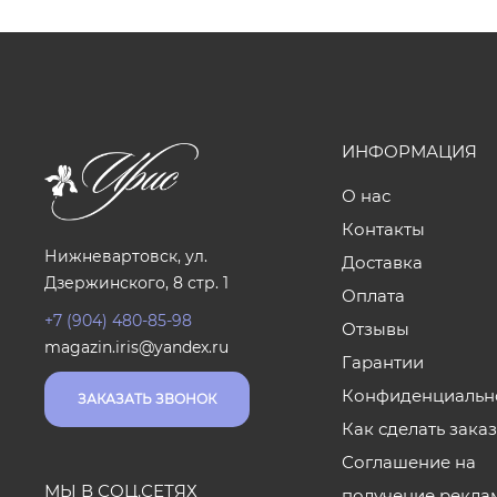
ИНФОРМАЦИЯ
О нас
Контакты
Нижневартовск, ул.
Доставка
Дзержинского, 8 стр. 1
Оплата
+7 (904) 480-85-98
Отзывы
magazin.iris@yandex.ru
Гарантии
Конфиденциальн
ЗАКАЗАТЬ ЗВОНОК
Как сделать зака
Соглашение на
МЫ В СОЦ.СЕТЯХ
получение рекла