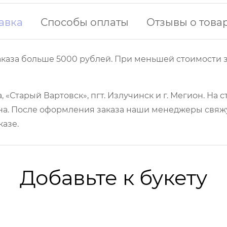
авка
Способы оплаты
Отзывы о това
аказа больше 5000 рублей. При меньшей стоимости з
 «Старый Вартовск», пгт. Излучинск и г. Мегион. На
а. После оформления заказа наши менеджеры свяжут
казе.
Добавьте к букету