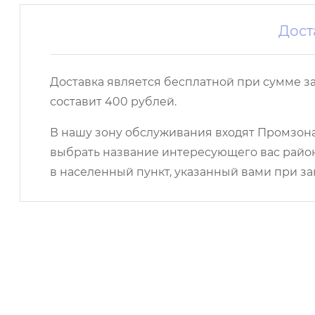
Дост
Доставка является бесплатной при сумме з
составит 400 рублей.
В нашу зону обслуживания входят Промзона,
выбрать название интересующего вас район
в населенный пункт, указанный вами при за