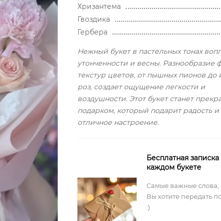
Хризантема
Гвоздика
Гербера
Нежный букет в пастельных тонах во
утонченности и весны. Разнообразие 
текстур цветов, от пышных пионов до
роз, создает ощущение легкости и
воздушности. Этот букет станет прек
подарком, который подарит радость и
отличное настроение.
Бесплатная записка
каждом букете
Самые важные слова,
Вы хотите передать п
:)