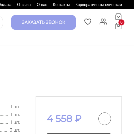
Оплата
Отзывы
О нас
Контакты
Корпоративным клиентам
ЗАКАЗАТЬ ЗВОНОК
0
1 шт.
1 шт.
4 558
₽
1 шт.
3 шт.