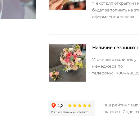
*Текст для открытки 
будет заполнить на э
оформления заказа
Наличие сезонных ц
Уточняйте наличие у
менеджера по
телефону: +79044808
Наш рейтинг вы
заказов в Яндекс