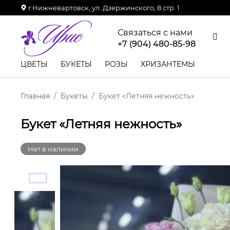
г.Нижневартовск, ул. Дзержинского, 8 стр. 1
Связаться с нами
+7 (904) 480-85-98
ЦВЕТЫ
БУКЕТЫ
РОЗЫ
ХРИЗАНТЕМЫ
Главная
Букеты
Букет «Летняя нежность»
Букет «Летняя нежность»
Нет в наличии