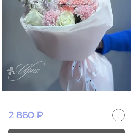
2 860
₽