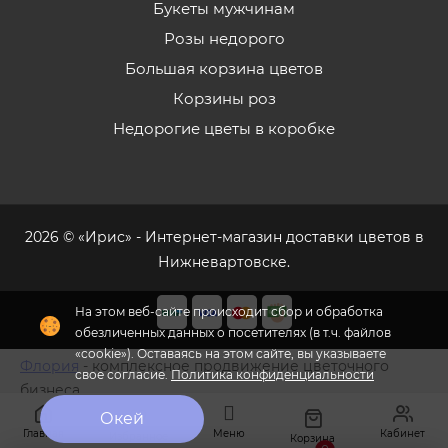
Букеты мужчинам
Розы недорого
Большая корзина цветов
Корзины роз
Недорогие цветы в коробке
2026 © «Ирис» - Интернет-магазин доставки цветов в
Нижневартовске.
На этом веб-сайте происходит сбор и обработка
обезличенных данных о посетителях (в т.ч. файлов
«cookie»). Оставаясь на этом сайте, вы указываете
Флория
- комплексное продвижение цветочного
свое согласие.
Политика конфиденциальности
бизнеса
Окей
Главная
Меню
Кабинет
Избранное
Корзина