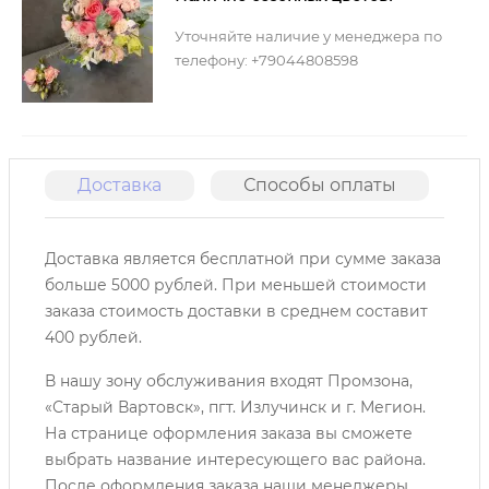
Уточняйте наличие у менеджера по
телефону: +79044808598
Доставка
Способы оплаты
О
Доставка является бесплатной при сумме заказа
больше 5000 рублей. При меньшей стоимости
заказа стоимость доставки в среднем составит
400 рублей.
В нашу зону обслуживания входят Промзона,
«Старый Вартовск», пгт. Излучинск и г. Мегион.
На странице оформления заказа вы сможете
выбрать название интересующего вас района.
После оформления заказа наши менеджеры