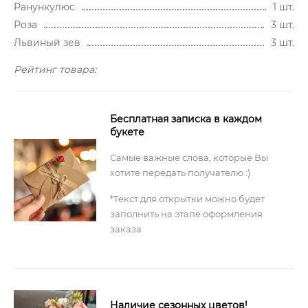
Ранункулюс
1 шт.
Роза
3 шт.
Львиный зев
3 шт.
Рейтинг товара:
Бесплатная записка в каждом
букете
Самые важные слова, которые Вы
хотите передать получателю :)
*Текст для открытки можно будет
заполнить на этапе оформления
заказа
Наличие сезонных цветов!