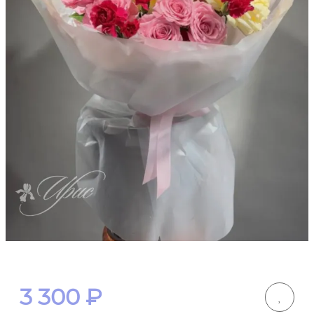
3 300
₽