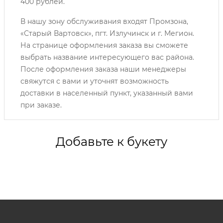
400 рублей.
В нашу зону обслуживания входят Промзона,
«Старый Вартовск», пгт. Излучинск и г. Мегион.
На странице оформления заказа вы сможете
выбрать название интересующего вас района.
После оформления заказа наши менеджеры
свяжутся с вами и уточнят возможность
доставки в населенный пункт, указанный вами
при заказе.
Добавьте к букету