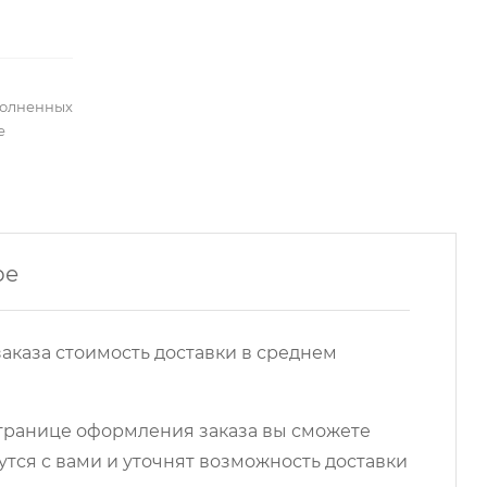
полненных
е
ре
аказа стоимость доставки в среднем
 странице оформления заказа вы сможете
ся с вами и уточнят возможность доставки