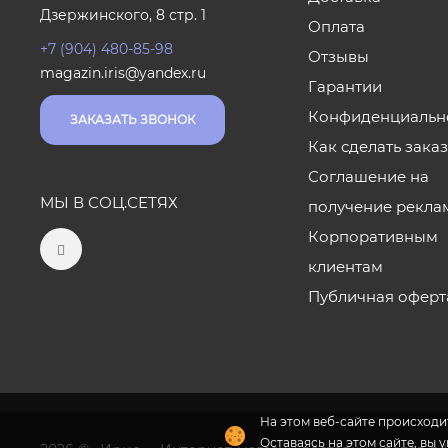
Дзержинского, 8 стр. 1
Оплата
+7 (904) 480-85-98
Отзывы
magazin.iris@yandex.ru
Гарантии
Конфиденциальн
ЗАКАЗАТЬ ЗВОНОК
Как сделать зака
Соглашение на
МЫ В СОЦ.СЕТЯХ
получение рекла
Корпоративным
клиентам
Публичная оферт
На этом веб-сайте происходит
Оставаясь на этом сайте, вы 