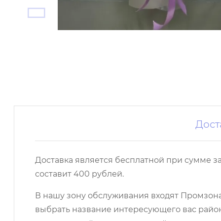
Дост
Доставка является бесплатной при сумме з
составит 400 рублей.
В нашу зону обслуживания входят Промзона,
выбрать название интересующего вас район