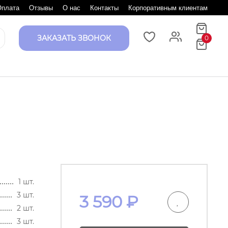
Оплата
Отзывы
О нас
Контакты
Корпоративным клиентам
ЗАКАЗАТЬ ЗВОНОК
0
1 шт.
3 шт.
3 590
₽
2 шт.
3 шт.