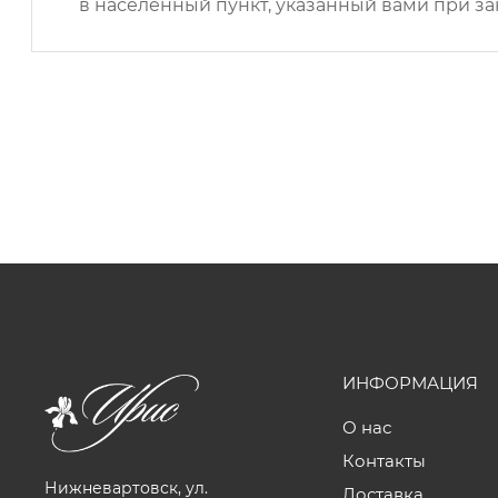
в населенный пункт, указанный вами при за
ИНФОРМАЦИЯ
О нас
Контакты
Нижневартовск, ул.
Доставка