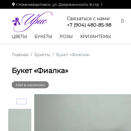
г.Нижневартовск, ул. Дзержинского, 8 стр. 1
Связаться с нами
+7 (904) 480-85-98
ЦВЕТЫ
БУКЕТЫ
РОЗЫ
ХРИЗАНТЕМЫ
Главная
Букеты
Букет «Фиалка»
Букет «Фиалка»
Нет в наличии