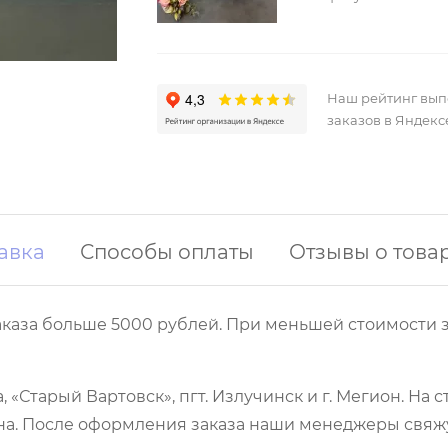
Наш рейтинг вы
заказов в Яндекс
авка
Способы оплаты
Отзывы о това
аказа больше 5000 рублей. При меньшей стоимости з
 «Старый Вартовск», пгт. Излучинск и г. Мегион. На
а. После оформления заказа наши менеджеры свяжут