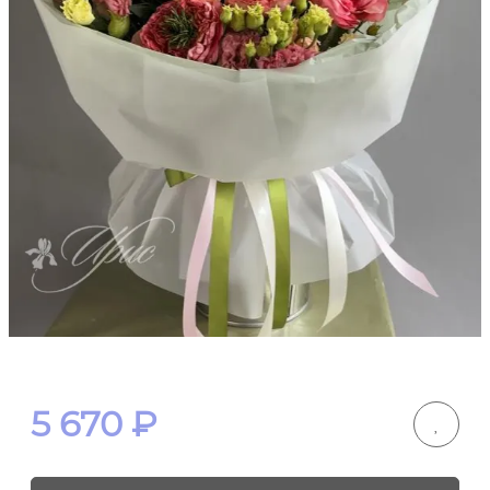
5 670
₽