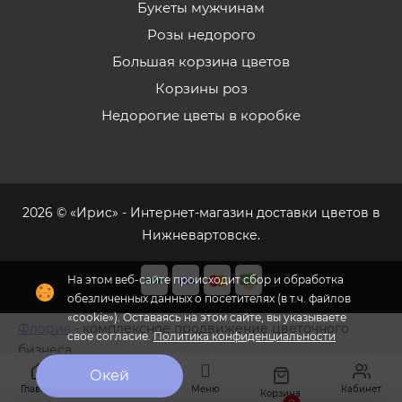
Букеты мужчинам
Розы недорого
Большая корзина цветов
Корзины роз
Недорогие цветы в коробке
2026 © «Ирис» - Интернет-магазин доставки цветов в
Нижневартовске.
На этом веб-сайте происходит сбор и обработка
обезличенных данных о посетителях (в т.ч. файлов
«cookie»). Оставаясь на этом сайте, вы указываете
Флория
- комплексное продвижение цветочного
свое согласие.
Политика конфиденциальности
бизнеса
Окей
Главная
Меню
Кабинет
Избранное
Корзина