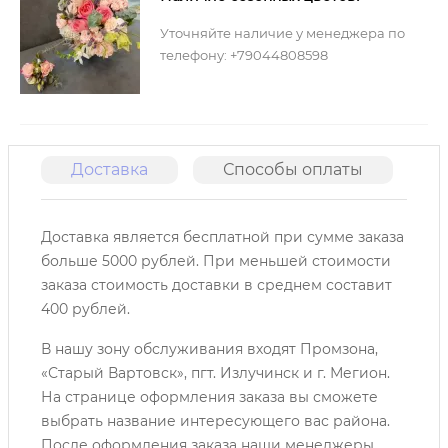
Уточняйте наличие у менеджера по
телефону: +79044808598
Доставка
Способы оплаты
О
Доставка является бесплатной при сумме заказа
больше 5000 рублей. При меньшей стоимости
заказа стоимость доставки в среднем составит
400 рублей.
В нашу зону обслуживания входят Промзона,
«Старый Вартовск», пгт. Излучинск и г. Мегион.
На странице оформления заказа вы сможете
выбрать название интересующего вас района.
После оформления заказа наши менеджеры