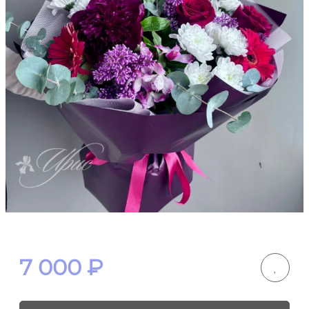
7 000
₽