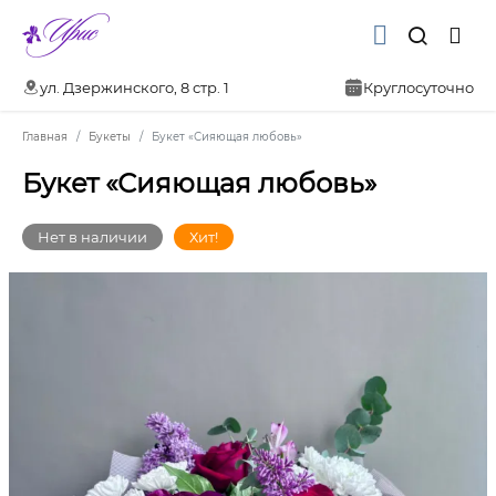
ул. Дзержинского, 8 стр. 1
Круглосуточно
Главная
Букеты
Букет «Сияющая любовь»
Букет «Сияющая любовь»
Нет в наличии
Хит!