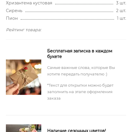
Хризантема кустовая
3 шт.
Сирень
2 шт.
Пион
1 шт.
Рейтинг товара:
Бесплатная записка в каждом
букете
Самые важные слова, которые Вы
хотите передать получателю :)
*Текст для открытки можно будет
заполнить на этапе оформления
заказа
Наличие сезонных цветов!