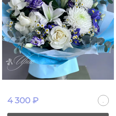
4 300
₽