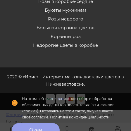
Розы в коробке-сердце
Букеты мужчинам
Розы недорого
Большая корзина цветов
Корзины роз
Недорогие цветы в коробке
2026 © «Ирис» - Интернет-магазин доставки цветов в
Нижневартовске.
На этом веб-сайте происходит сбор и обработка
обезличенных данных о посетителях (в т.ч. файлов
«cookie»). Оставаясь на этом сайте, вы указываете
Флория
- комплексное продвижение цветочного
свое согласие.
Политика конфиденциальности
бизнеса
Окей