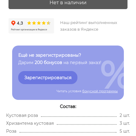
Нет в наличии
Наш рейтинг выполненных
заказов в Яндексе
%
Ещё не зарегистрированы?
Дарим
200 бонусов
на первый заказ!
Зарегистрироваться
Читать условия
бонусной программы
Состав:
Кустовая роза
2 шт.
Хризантема кустовая
3 шт.
Роза
5 шт.