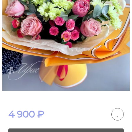
4 900
₽