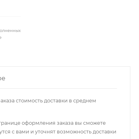
полненных
е
ре
аказа стоимость доставки в среднем
 странице оформления заказа вы сможете
ся с вами и уточнят возможность доставки