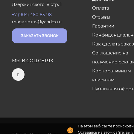
Дзержинского, 8 стр. 1
Оплата
+7 (904) 480-85-98
Отзывы
magazin.iris@yandex.ru
Гарантии
Конфиденциальн
ЗАКАЗАТЬ ЗВОНОК
Как сделать зака
Соглашение на
МЫ В СОЦ.СЕТЯХ
получение рекла
Корпоративным
клиентам
Публичная оферт
На этом веб-сайте происходит
Оставаясь на этом сайте, вы 