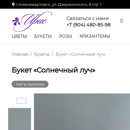
г.Нижневартовск, ул. Дзержинского, 8 стр. 1
Связаться с нами
+7 (904) 480-85-98
ЦВЕТЫ
БУКЕТЫ
РОЗЫ
ХРИЗАНТЕМЫ
Главная
Букеты
Букет «Солнечный луч»
Букет «Солнечный луч»
Нет в наличии