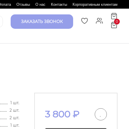
Оплата
Отзывы
О нас
Контакты
Корпоративным клиентам
ЗАКАЗАТЬ ЗВОНОК
0
1 шт.
2 шт.
3 800
₽
2 шт.
1 шт.