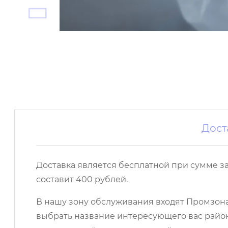
Дост
Доставка является бесплатной при сумме з
составит 400 рублей.
В нашу зону обслуживания входят Промзона,
выбрать название интересующего вас район