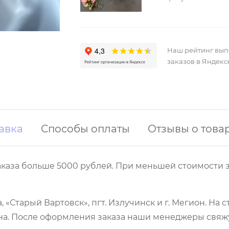
Наш рейтинг вы
заказов в Яндекс
авка
Способы оплаты
Отзывы о това
аказа больше 5000 рублей. При меньшей стоимости з
 «Старый Вартовск», пгт. Излучинск и г. Мегион. На
а. После оформления заказа наши менеджеры свяжут