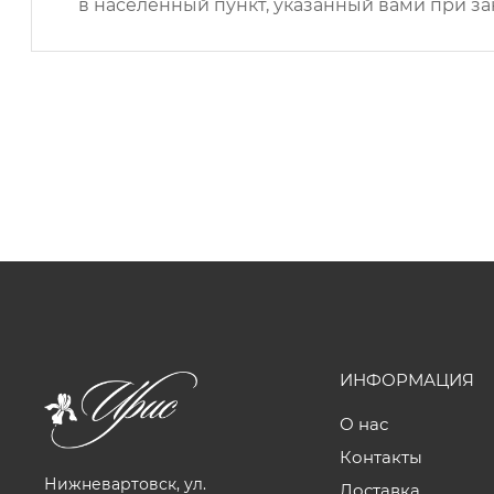
в населенный пункт, указанный вами при за
ИНФОРМАЦИЯ
О нас
Контакты
Нижневартовск, ул.
Доставка