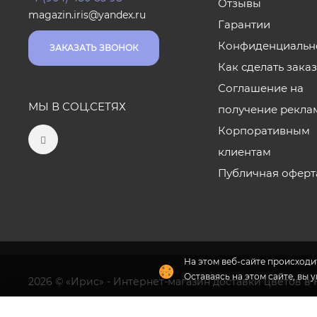
Отзывы
magazin.iris@yandex.ru
Гарантии
Конфиденциальн
ЗАКАЗАТЬ ЗВОНОК
Как сделать зака
Соглашение на
МЫ В СОЦ.СЕТЯХ
получение рекла
Корпоративным
клиентам
Публичная оферт
На этом веб-сайте происходит
Оставаясь на этом сайте, вы 
2026 © «Ирис» - Интернет-магазин доставки цветов в