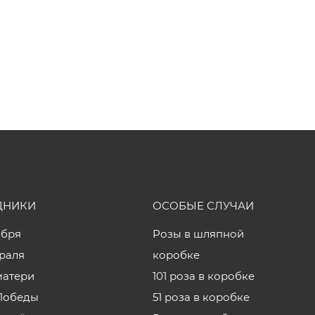
ДНИКИ
ОСОБЫЕ СЛУЧАИ
ября
Розы в шляпной
враля
коробке
матери
101 роза в коробке
Победы
51 роза в коробке