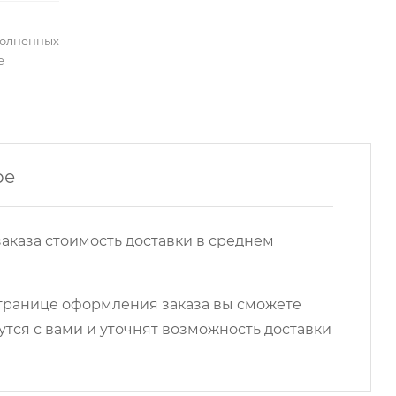
полненных
е
ре
аказа стоимость доставки в среднем
 странице оформления заказа вы сможете
ся с вами и уточнят возможность доставки