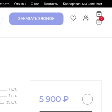
Оплата
Отзывы
О нас
Контакты
Корпоративным клиентам
ЗАКАЗАТЬ ЗВОНОК
0
1 шт.
1 шт.
5 900
₽
35 шт.