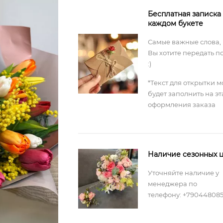
Бесплатная записка
каждом букете
Самые важные слова,
Вы хотите передать п
:)
*Текст для открытки 
будет заполнить на э
оформления заказа
Наличие сезонных ц
Уточняйте наличие у
менеджера по
телефону: +79044808