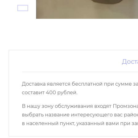
Дост
Доставка является бесплатной при сумме з
составит 400 рублей.
В нашу зону обслуживания входят Промзона,
выбрать название интересующего вас район
в населенный пункт, указанный вами при за