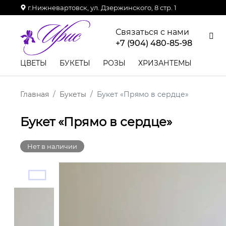
г.Нижневартовск, ул. Дзержинского, 8 стр. 1
Связаться с нами
+7 (904) 480-85-98
ЦВЕТЫ
БУКЕТЫ
РОЗЫ
ХРИЗАНТЕМЫ
Главная
Букеты
Букет «Прямо в сердце»
Букет «Прямо в сердце»
Нет в наличии