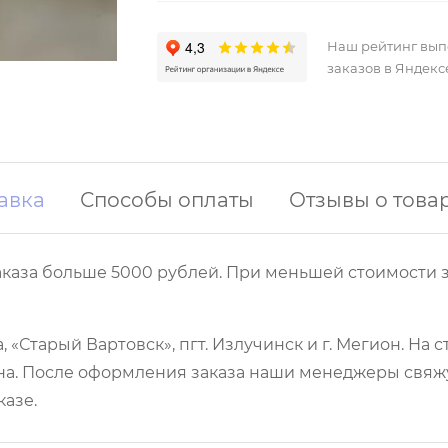
Наш рейтинг вы
заказов в Яндекс
авка
Способы оплаты
Отзывы о това
аказа больше 5000 рублей. При меньшей стоимости з
 «Старый Вартовск», пгт. Излучинск и г. Мегион. На
а. После оформления заказа наши менеджеры свяжут
казе.